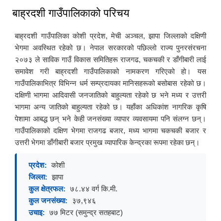
बाह्रदशी गाउँपालिकाको परिचय
बाह्रदशी गाउँपालिका कोशी प्रदेश, मेची अञ्चल, झापा जिल्लाको दक्षिणी
भेगमा अवस्थित रहेको छ। नेपाल सरकारको पछिल्लो राज्य पुनरसंरचना
२०७३ ले साविक गाउँ विकास समितिहरू राजगढ, चकचकी र डाँगीबारी लाई
समावेश गरी बाह्रदशी गाउँपालिकाको नामकरण गरिएको हो। यस
गाउँपालिकाभित्र विभिन्न धर्म सम्प्रदायका मानिसहरूको बसोबास रहेको छ।
दक्षिणी भागमा आदिवासी जनजातिको बाहुल्यता रहेको छ भने मध्य र उत्तरी
भागमा अन्य जातिको बाहुल्यता रहेको छ। यहाँका अधिकांश नागरिक कृषि
पेशामा आबद्ध छन् भने केही जनसंख्या व्यापार व्यवसायमा पनि संलग्न छन्।
गाउँपालिकाको दक्षिण भेगमा राजगढ बजार, मध्य भागमा चकचकी बजार र
उत्तरी भेगमा डाँगीबारी बजार प्रमुख व्यापारिक केन्द्रका रूपमा रहेका छन्।
प्रदेश:
कोशी
जिल्ला:
झापा
कुल क्षेत्रफल:
७८.४४ वर्ग कि.मी.
कुल जनसंख्या:
३७,९४६
उचाइ:
७७ मिटर (समुन्द्र सतहबाट)