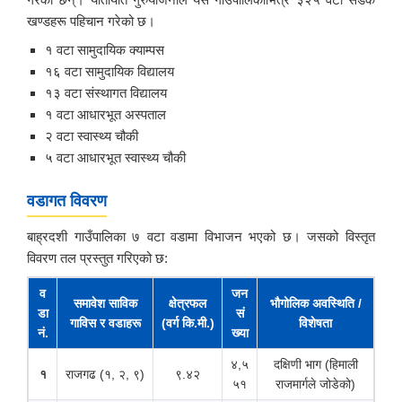
खण्डहरू पहिचान गरेको छ।
१ वटा सामुदायिक क्याम्पस
१६ वटा सामुदायिक विद्यालय
१३ वटा संस्थागत विद्यालय
१ वटा आधारभूत अस्पताल
२ वटा स्वास्थ्य चौकी
५ वटा आधारभूत स्वास्थ्य चौकी
वडागत विवरण
बाह्रदशी गाउँपालिका ७ वटा वडामा विभाजन भएको छ। जसको विस्तृत
विवरण तल प्रस्तुत गरिएको छ:
व
जन
समावेश साविक
क्षेत्रफल
भौगोलिक अवस्थिति /
डा
सं
गाविस र वडाहरू
(वर्ग कि.मी.)
विशेषता
नं.
ख्या
४,५
दक्षिणी भाग (हिमाली
१
राजगढ (१, २, ९)
९.४२
५१
राजमार्गले जोडेको)