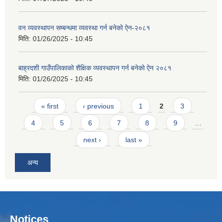
वन व्यवस्थापन सम्बन्धमा व्यवस्था गर्न बनेको ऐन-२०८१
मिति:
01/26/2025 - 10:45
बाह्रदशी गाउँपालिकाको शैक्षिक व्यवस्थापन गर्न बनेको ऐन २०८१
मिति:
01/26/2025 - 10:45
Pages
« first
‹ previous
1
2
3
4
5
6
7
8
9
…
next ›
last »
अन्य
Notices