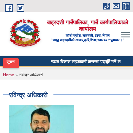
Skip to main content
बाह्रदशी गाउँपालिका, गाउँ कार्यपालिकाको
कार्यालय
कोशी प्रदेश, चकचकी, झापा, नेपाल
"समृद्ध बाह्रदशीको आधार,कृषि,शिक्षा,स्वास्थ्य र पूर्वाधार ।"
उद्यम विकास सहजकर्ता करारमा पदपूर्ति गर्ने सम्बन्धी सूच
सूचना
You are here
Home
» रविन्द्र अधिकारी
रविन्द्र अधिकारी