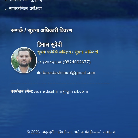
सार्वजनिक परीक्षण
सम्पर्क / सूचना अधिकारी विवरण
हिमाल सुवेदी
सूचना प्रविधि अधिकृत / सूचना अधिकारी
९८२४००२६७७ (9824002677)
ito.baradashimun@gmail.com
कार्यालय इमेल:
bahradashirm@gmail.com
© 2026 बाह्रदशी गाउँपालिका, गाउँ कार्यपालिकाको कार्यालय