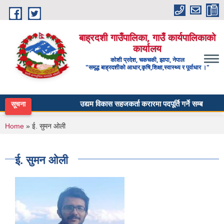
Skip to main content
बाह्रदशी गाउँपालिका, गाउँ कार्यपालिकाको
कार्यालय
कोशी प्रदेश, चकचकी, झापा, नेपाल
"समृद्ध बाह्रदशीको आधार,कृषि,शिक्षा,स्वास्थ्य र पूर्वाधार ।"
उद्यम विकास सहजकर्ता करारमा पदपूर्ति गर्ने सम्बन्धी सूचना 
सूचना
You are here
Home
» ई. सुमन ओली
ई. सुमन ओली