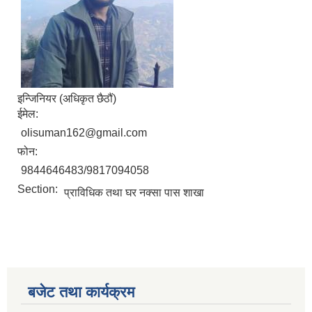
इन्जिनियर (अधिकृत छैठौं)
ईमेल:
olisuman162@gmail.com
फोन:
9844646483/9817094058
Section:
प्राविधिक तथा घर नक्सा पास शाखा
बजेट तथा कार्यक्रम